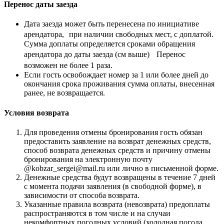
Перенос даты заезда
Дата заезда может быть перенесена по инициативе
арендатора, при наличии свободных мест, с доплатой.
Сумма доплаты определяется сроками обращения
арендатора до даты заезда (см выше) Перенос
возможен не более 1 раза.
Если гость освобождает номер за 1 или более дней до
окончания срока проживания сумма оплаты, внесенная
ранее, не возвращается.
Условия возврата
Для проведения отмены бронирования гость обязан
предоставить заявление на возврат денежных средств,
способ возврата денежных средств и причину отмены
бронирования на электронную почту
@kobzar_sergei@mail.ru или лично в письменной форме.
Денежные средства будут возвращены в течение 7 дней
с момента подачи заявления (в свободной форме), в
зависимости от способа возврата.
Указанные правила возврата (невозврата) предоплаты
распространяются в том числе и на случаи
некомфортных погодных условий (холодная погода