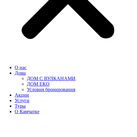
О нас
Дома
ДОМ С ВУЛКАНАМИ
ДОМ ЕКО
Условия бронирования
Акции
Услуги
Туры
О Камчатке